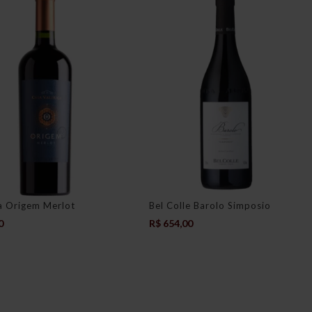
a Origem Merlot
Bel Colle Barolo Simposio
0
R$
654,00