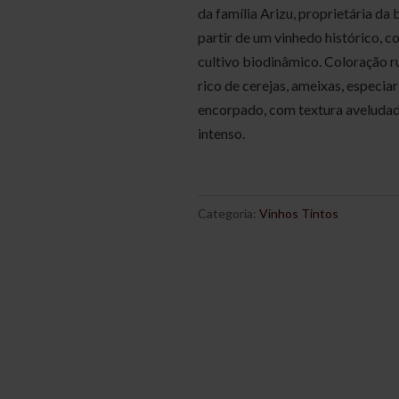
da família Arizu, proprietária da
partir de um vinhedo histórico, c
cultivo biodinâmico. Coloração r
rico de cerejas, ameixas, especiar
encorpado, com textura aveludada 
intenso.
Categoria:
Vinhos Tintos