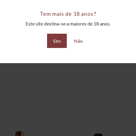
Tem mais de 18 anos?
Este site destina-se a maiores de 18 anos.
Sim
Não