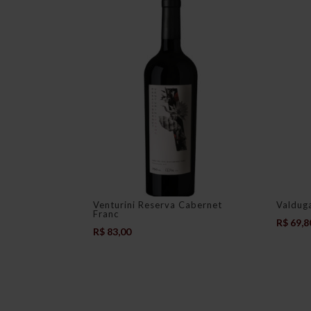
Venturini Reserva Cabernet
Valdug
Franc
R$
69,8
R$
83,00