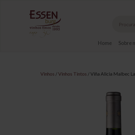
Pesquisar
produtos
Home
Sobre 
Vinhos
/
Vinhos Tintos
/ Viña Alicia Malbec 