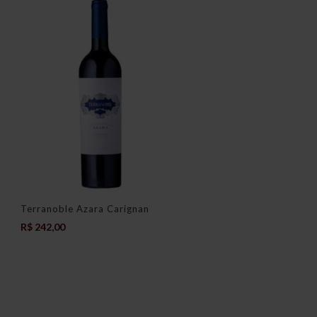
Terranoble Azara Carignan
R$
242,00