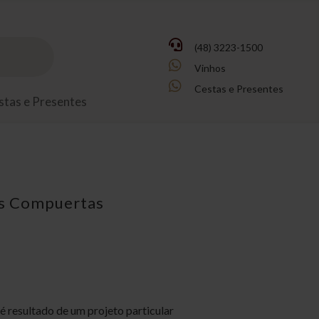

(48) 3223-1500

Vinhos

Cestas e Presentes
stas e Presentes
as Compuertas
 resultado de um projeto particular