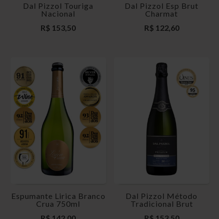
Dal Pizzol Touriga
Dal Pizzol Esp Brut
Nacional
Charmat
R$
153,50
R$
122,60
Espumante Lirica Branco
Dal Pizzol Método
Crua 750ml
Tradicional Brut
R$
142,00
R$
153,50