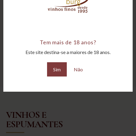
Estojo Modelo
Caixa Perlage
R$
1.480,00
R$
1.790,00
Tem mais de 18 anos?
Este site destina-se a maiores de 18 anos.
Sim
Não
VINHOS E
ESPUMANTES