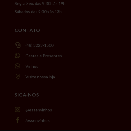
Seg. a Sex. das 9:30h às 19h
Sábados das 9:30h às 13h
CONTATO

(48) 3223-1500

Cestas e Presentes

Vinhos

Visite nossa loja
SIGA-NOS

@essenvinhos

/essenvinhos