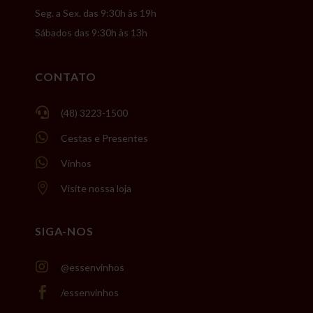
Seg. a Sex. das 9:30h às 19h
Sábados das 9:30h às 13h
CONTATO

(48) 3223-1500

Cestas e Presentes

Vinhos

Visite nossa loja
SIGA-NOS

@essenvinhos

/essenvinhos