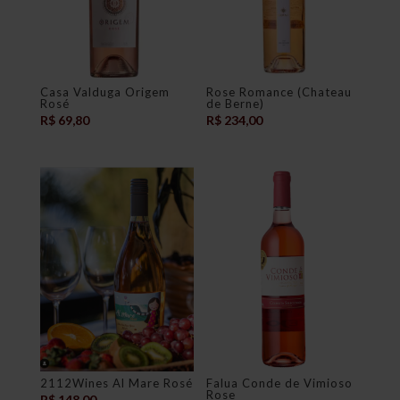
Casa Valduga Origem
Rose Romance (Chateau
Rosé
de Berne)
R$
69,80
R$
234,00
2112Wines Al Mare Rosé
Falua Conde de Vimioso
Rose
R$
148,00