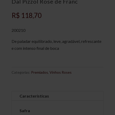
Dal Pizzol Rose de Franc
R$
118,70
200210
De paladar equilibrado, leve, agradável, refrescante
e com intenso final de boca
Categorias:
Premiados
,
Vinhos Roses
Características
Safra