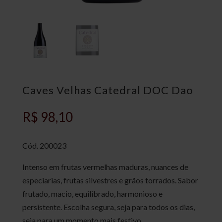
Caves Velhas Catedral DOC Dao
R$
98,10
Cód.
200023
Intenso em frutas vermelhas maduras, nuances de
especiarias, frutas silvestres e grãos torrados. Sabor
frutado, macio, equilibrado, harmonioso e
persistente. Escolha segura, seja para todos os dias,
seja para um momento mais festivo.