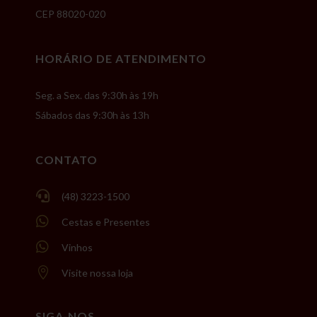
CEP 88020-020
HORÁRIO DE ATENDIMENTO
Seg. a Sex. das 9:30h às 19h
Sábados das 9:30h às 13h
CONTATO

(48) 3223-1500

Cestas e Presentes

Vinhos

Visite nossa loja
SIGA-NOS