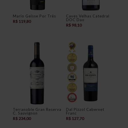
Mario Geisse Por Três
Caves Velhas Catedral
DOC Dao
R$
119,80
R$
98,10
Terranoble Gran Reserva
Dal Pizzol Cabernet
C. Sauvignon
Franc
R$
234,00
R$
127,70