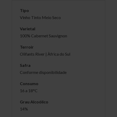
Tipo
Vinho Tinto Meio Seco
Varietal
100% Cabernet Sauvignon
Terroir
Olifants River | Àfrica do Sul
Safra
Conforme disponibilidade
Consumo
16 a 18°C
Grau Alcoólico
14%