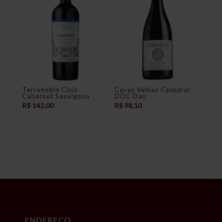
Terranoble Civis
Caves Velhas Catedral
Cabernet Sauvignon
DOC Dao
R$
142,00
R$
98,10
ENDEREÇO