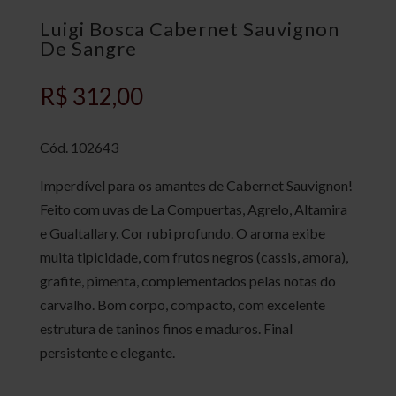
Luigi Bosca Cabernet Sauvignon
De Sangre
R$
312,00
Cód.
102643
Imperdível para os amantes de Cabernet Sauvignon!
Feito com uvas de La Compuertas, Agrelo, Altamira
e Gualtallary. Cor rubi profundo. O aroma exibe
muita tipicidade, com frutos negros (cassis, amora),
grafite, pimenta, complementados pelas notas do
carvalho. Bom corpo, compacto, com excelente
estrutura de taninos finos e maduros. Final
persistente e elegante.