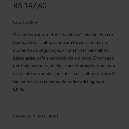
R$
147,60
Cód. 200354
Durante um ano, metade do vinho é envelhecido em
barrica de carvalho, dando um toque especial no
momento da degustação – com frutas vermelhas,
especiarias, café e persistência em boca. É marcado
por taninos doces, macios e arredondados, com uma
excelente harmonização entre o carvalho e a fruta. O
terroir vem do reconhecido Valle Colchagua, no
Chile.
Categoria:
Vinhos Tintos