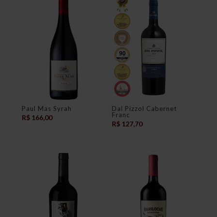
Paul Mas Syrah
Dal Pizzol Cabernet
Franc
R$
166,00
R$
127,70