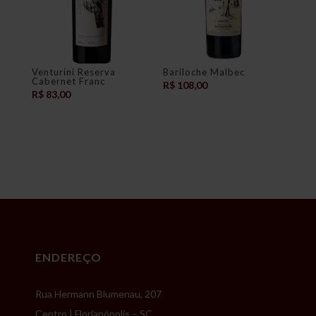
Venturini Reserva
Bariloche Malbec
Cabernet Franc
R$
108,00
R$
83,00
ENDEREÇO
Rua Hermann Blumenau, 207
Centro | Florianópolis – SC