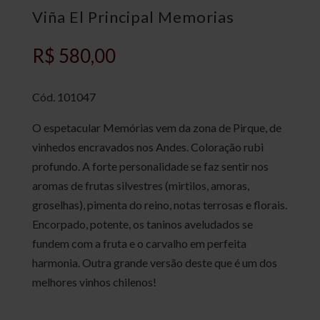
Viña El Principal Memorias
R$
580,00
Cód.
101047
O espetacular Memórias vem da zona de Pirque, de
vinhedos encravados nos Andes. Coloração rubi
profundo. A forte personalidade se faz sentir nos
aromas de frutas silvestres (mirtilos, amoras,
groselhas), pimenta do reino, notas terrosas e florais.
Encorpado, potente, os taninos aveludados se
fundem com a fruta e o carvalho em perfeita
harmonia. Outra grande versão deste que é um dos
melhores vinhos chilenos!