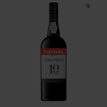
Esgotado