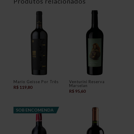
Produtos relacionados
Mario Geisse Por Três
Venturini Reserva
Marselan
R$
119,80
R$
95,60
SOB ENCOMENDA