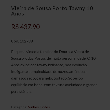
Vieira de Sousa Porto Tawny 10
Anos
R$
437,90
Cód.
102788
Pequena vinícola familiar do Douro, a Vieira de
Sousa produz Portos de muita personalidade. O 10
Anos exibe cor tawny brilhante, boa evolução.
Intrigante complexidade de nozes, amêndoas,
damasco seco, caramelo, tostado. Soberbo
equilíbrio em boca, com textura aveludada e grande
persistência.
Categoria:
Vinhos Tintos