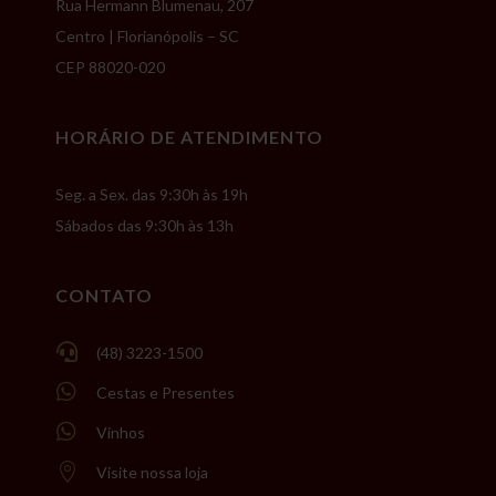
Rua Hermann Blumenau, 207
Centro | Florianópolis – SC
CEP 88020-020
HORÁRIO DE ATENDIMENTO
Seg. a Sex. das 9:30h às 19h
Sábados das 9:30h às 13h
CONTATO

(48) 3223-1500

Cestas e Presentes

Vinhos

Visite nossa loja