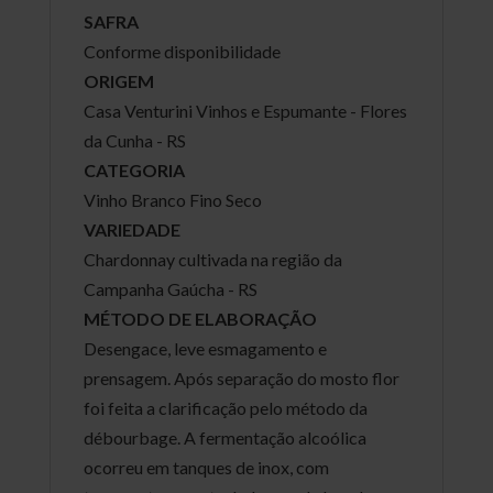
SAFRA
Conforme disponibilidade
ORIGEM
Casa Venturini Vinhos e Espumante - Flores
da Cunha - RS
CATEGORIA
Vinho Branco Fino Seco
VARIEDADE
Chardonnay cultivada na região da
Campanha Gaúcha - RS
MÉTODO DE ELABORAÇÃO
Desengace, leve esmagamento e
prensagem. Após separação do mosto flor
foi feita a clarificação pelo método da
débourbage. A fermentação alcoólica
ocorreu em tanques de inox, com