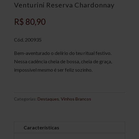
Venturini Reserva Chardonnay
R$
80,90
Cód.
200935
Bem-aventurado o delírio do teu ritual festivo.
Nessa cadência cheia de bossa, cheia de graça,
impossível mesmo é ser feliz sozinho.
Categorias:
Destaques
,
Vinhos Brancos
Características