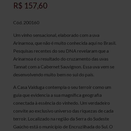
R$
157,60
Cód. 200160
Um vinho sensacional, elaborado com a uva
Arinarnoa, que não é muito conhecida aqui no Brasil.
Pesquisas recentes do seu DNA revelaram que a
Arinarnoa é o resultado do cruzamento das uvas
Tannat com a Cabernet Sauvignon. Essa uva vem se
desenvolvendo muito bem no sul do país.
A Casa Valduga contempla o seu terroir como um
guia que evidencia a sua magnífica geografia
conectada à essência do vinhedo. Um verdadeiro
convite ao exclusivo universo das riquezas de cada
terroir. Localizado na região da Serra do Sudeste
Gaúcho está o município de Encruzilhada do Sul. O