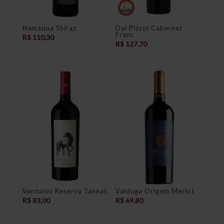
Namaqua Shiraz
Dal Pizzol Cabernet
Franc
R$
110,30
R$
127,70
Venturini Reserva Tannat
Valduga Origem Merlot
R$
83,00
R$
69,80