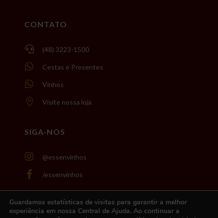
CONTATO

(48) 3223-1500

Cestas e Presentes

Vinhos

Visite nossa loja
SIGA-NOS

@essenvinhos

/essenvinhos
Guardamos estatísticas de visitas para garantir a melhor
experiência em nossa Central de Ajuda. Ao continuar a