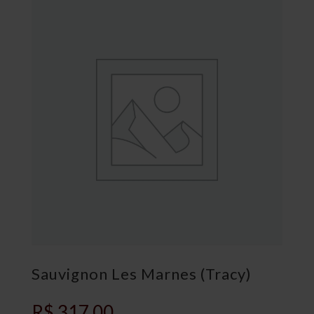
Sauvignon Les Marnes (Tracy)
R$
317,00