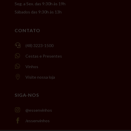
Seg. a Sex. das 9:30h às 19h
Sábados das 9:30h às 13h
CONTATO

(48) 3223-1500

Cestas e Presentes

Vinhos

Visite nossa loja
SIGA-NOS

@essenvinhos

/essenvinhos