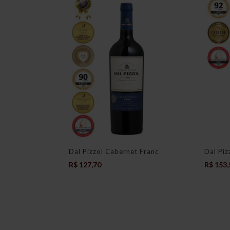
Dal Pizzol Cabernet Franc
Dal Piz
R$
127,70
R$
153,