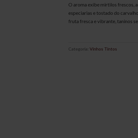
O aroma exibe mirtilos frescos, 
especiarias e tostado do carvalh
fruta fresca e vibrante, taninos 
Categoria:
Vinhos Tintos