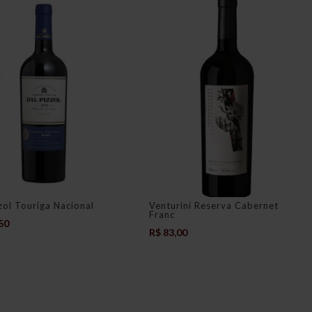
zol Touriga Nacional
Venturini Reserva Cabernet
Franc
50
R$
83,00