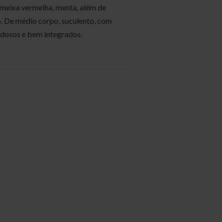
ameixa vermelha, menta, além de
o. De médio corpo, suculento, com
sedosos e bem integrados.