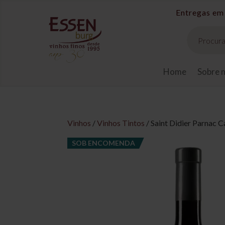
Pesquisar
produtos
Home
Sobre 
Vinhos
/
Vinhos Tintos
/ Saint Didier Parnac 
SOB ENCOMENDA