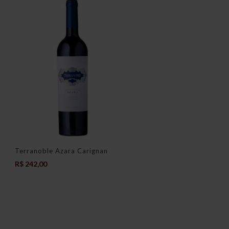
Terranoble Azara Carignan
R$
242,00