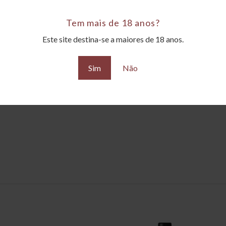
Tem mais de 18 anos?
Este site destina-se a maiores de 18 anos.
de carvalho
Sim
Não