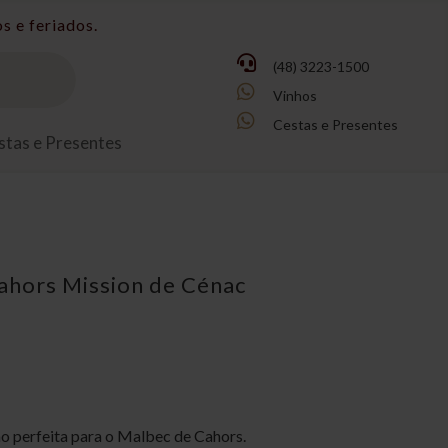

(48) 3223-1500

Vinhos

Cestas e Presentes
stas e Presentes
Cahors Mission de Cénac
o perfeita para o Malbec de Cahors.