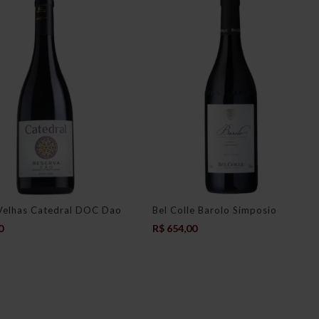
Velhas Catedral DOC Dao
Bel Colle Barolo Simposio
0
R$
654,00