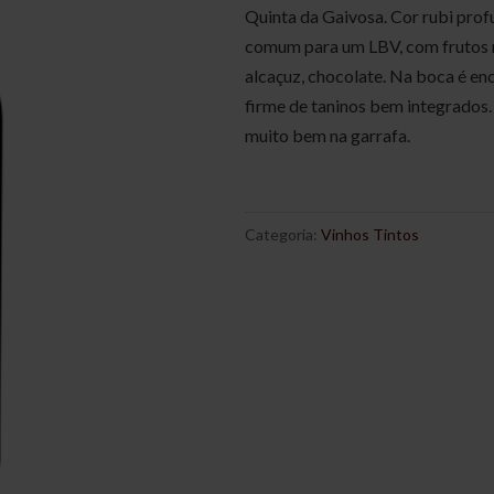
Quinta da Gaivosa. Cor rubi pro
comum para um LBV, com frutos n
alcaçuz, chocolate. Na boca é e
firme de taninos bem integrados.
muito bem na garrafa.
Categoria:
Vinhos Tintos