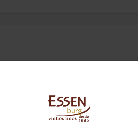
 Douro