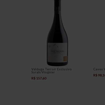
Valduga Terroir Exclusivo
Caves 
Syrah/Viognier
R$
98,1
R$
157,60