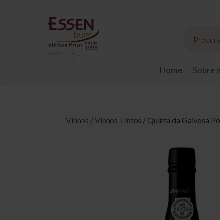
Pesquisar
produtos
Home
Sobre 
Vinhos
/
Vinhos Tintos
/ Quinta da Gaivosa P