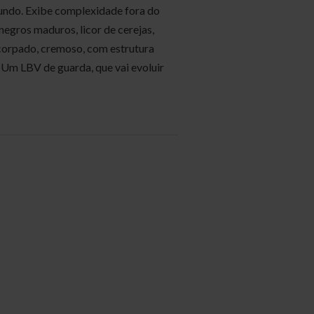
fundo. Exibe complexidade fora do
egros maduros, licor de cerejas,
ncorpado, cremoso, com estrutura
 Um LBV de guarda, que vai evoluir