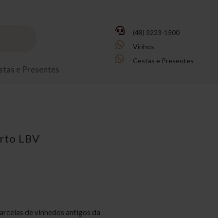

(48) 3223-1500

Vinhos

Cestas e Presentes
stas e Presentes
orto LBV
arcelas de vinhedos antigos da