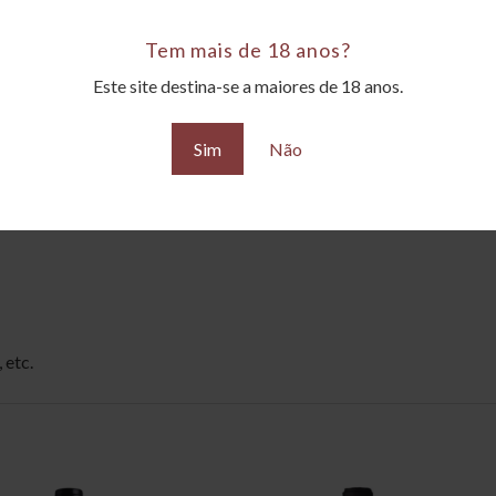
Tem mais de 18 anos?
Este site destina-se a maiores de 18 anos.
alho
Sim
Não
 etc.