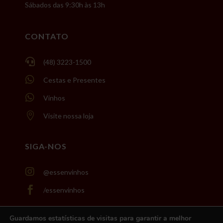
Sábados das 9:30h às 13h
CONTATO

(48) 3223-1500

Cestas e Presentes

Vinhos

Visite nossa loja
SIGA-NOS

@essenvinhos

/essenvinhos
Guardamos estatísticas de visitas para garantir a melhor