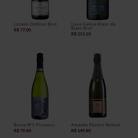
Lozano Ophicus Brut
Cave Geisse Blanc de
Blanc Brut
R$
77,00
R$
215,10
Bossa Nº5 Prosecco
Amadeu Rústico Nature
R$
79,40
R$
149,80