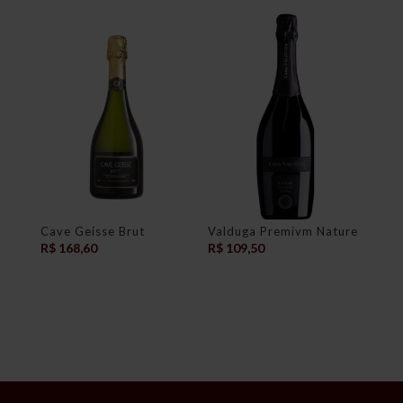
Cave Geisse Brut
Valduga Premivm Nature
R$
168,60
R$
109,50