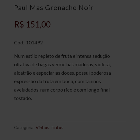
Paul Mas Grenache Noir
R$
151,00
Cód. 101492
Num estilo repleto de fruta e intensa sedução
olfativa de bagas vermelhas maduras, violeta,
alcatrão e especiarias doces, possui poderosa
expressão da fruta em boca, com taninos
aveludados, num corpo rico e com longo final
tostado.
Categoria:
Vinhos Tintos