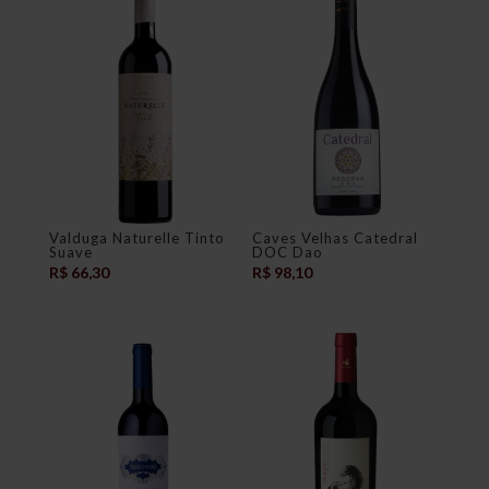
Valduga Naturelle Tinto
Caves Velhas Catedral
Suave
DOC Dao
R$
66,30
R$
98,10