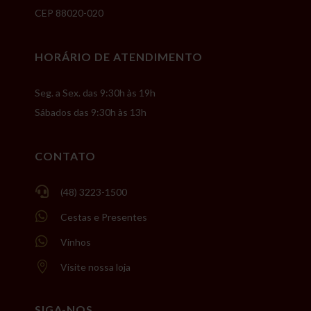
CEP 88020-020
HORÁRIO DE ATENDIMENTO
Seg. a Sex. das 9:30h às 19h
Sábados das 9:30h às 13h
CONTATO

(48) 3223-1500

Cestas e Presentes

Vinhos

Visite nossa loja
SIGA-NOS