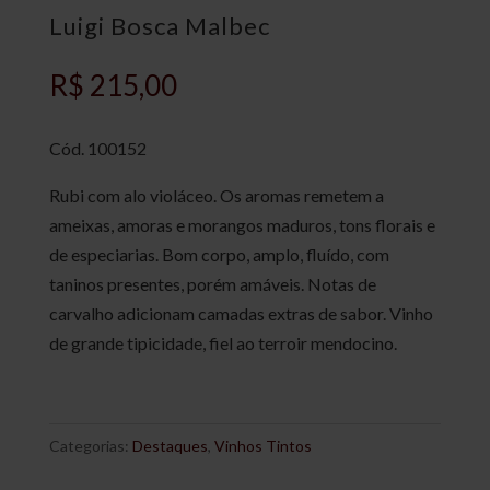
Luigi Bosca Malbec
R$
215,00
Cód. 100152
Rubi com alo violáceo. Os aromas remetem a
ameixas, amoras e morangos maduros, tons florais e
de especiarias. Bom corpo, amplo, fluído, com
taninos presentes, porém amáveis. Notas de
carvalho adicionam camadas extras de sabor. Vinho
de grande tipicidade, fiel ao terroir mendocino.
Categorias:
Destaques
,
Vinhos Tintos