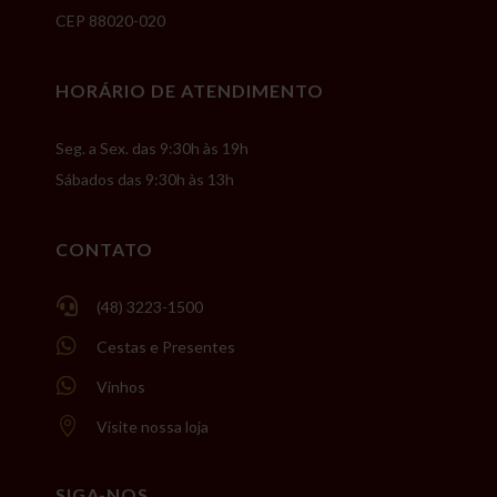
CEP 88020-020
HORÁRIO DE ATENDIMENTO
Seg. a Sex. das 9:30h às 19h
Sábados das 9:30h às 13h
CONTATO

(48) 3223-1500

Cestas e Presentes

Vinhos

Visite nossa loja
SIGA-NOS