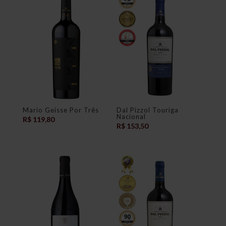
Mario Geisse Por Três
Dal Pizzol Touriga
Nacional
R$
119,80
R$
153,50