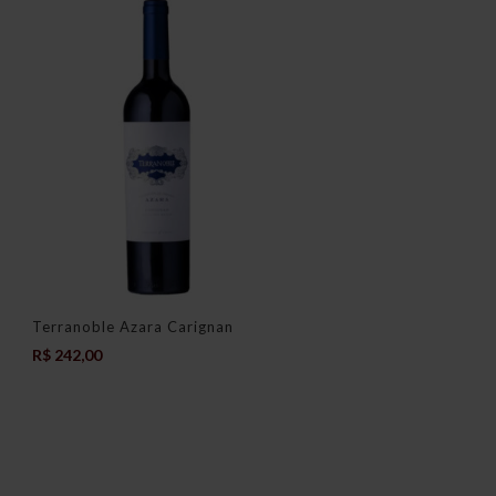
Terranoble Azara Carignan
R$
242,00