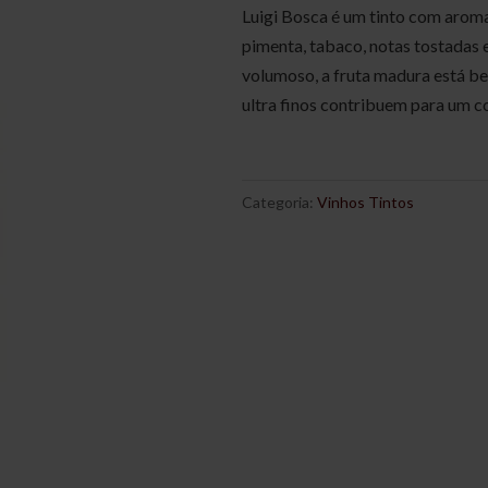
Luigi Bosca é um tinto com aroma 
pimenta, tabaco, notas tostadas 
volumoso, a fruta madura está be
ultra finos contribuem para um co
Categoria:
Vinhos Tintos