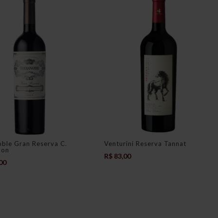
oble Gran Reserva C.
Venturini Reserva Tannat
non
R$
83,00
00