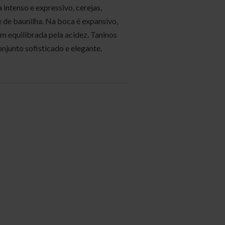
intenso e expressivo, cerejas,
e de baunilha. Na boca é expansivo,
m equilibrada pela acidez. Taninos
njunto sofisticado e elegante.