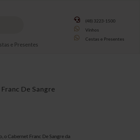

(48) 3223-1500

Vinhos

Cestas e Presentes
stas e Presentes
 Franc De Sangre
so, o Cabernet Franc De Sangre da