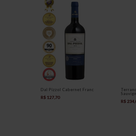
Dal Pizzol Cabernet Franc
Terran
Sauvig
R$
127,70
R$
234,