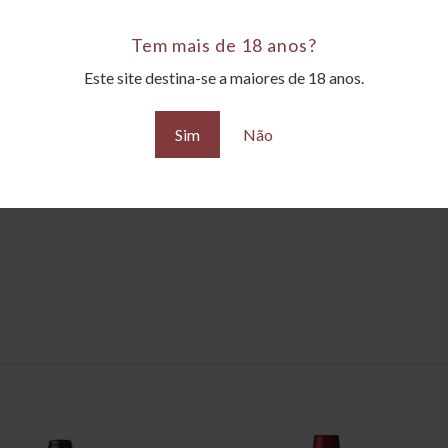
Tem mais de 18 anos?
Este site destina-se a maiores de 18 anos.
Sim
Não