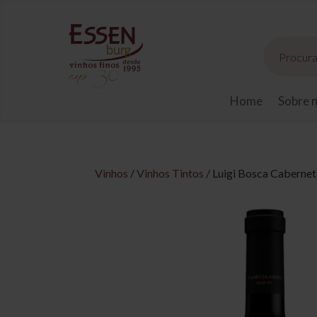
Pesquisar
produtos
Home
Sobre 
Vinhos
/
Vinhos Tintos
/ Luigi Bosca Cabernet