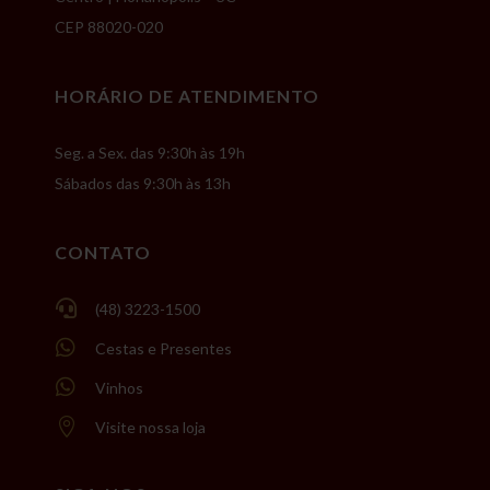
CEP 88020-020
HORÁRIO DE ATENDIMENTO
Seg. a Sex. das 9:30h às 19h
Sábados das 9:30h às 13h
CONTATO

(48) 3223-1500

Cestas e Presentes

Vinhos

Visite nossa loja