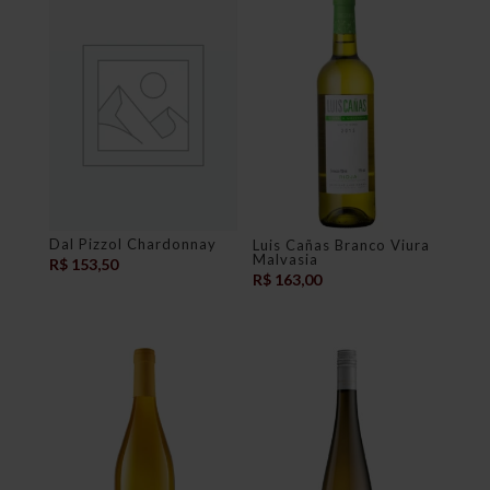
Dal Pizzol Chardonnay
Luis Cañas Branco Viura
Malvasia
R$
153,50
R$
163,00