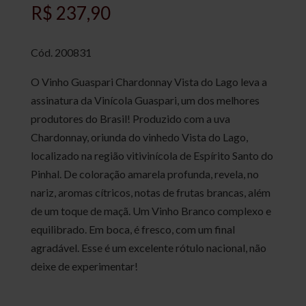
R$
237,90
Cód.
200831
O Vinho Guaspari Chardonnay Vista do Lago leva a
assinatura da Vinícola Guaspari, um dos melhores
produtores do Brasil! Produzido com a uva
Chardonnay, oriunda do vinhedo Vista do Lago,
localizado na região vitivinícola de Espírito Santo do
Pinhal. De coloração amarela profunda, revela, no
nariz, aromas cítricos, notas de frutas brancas, além
de um toque de maçã. Um Vinho Branco complexo e
equilibrado. Em boca, é fresco, com um final
agradável. Esse é um excelente rótulo nacional, não
deixe de experimentar!