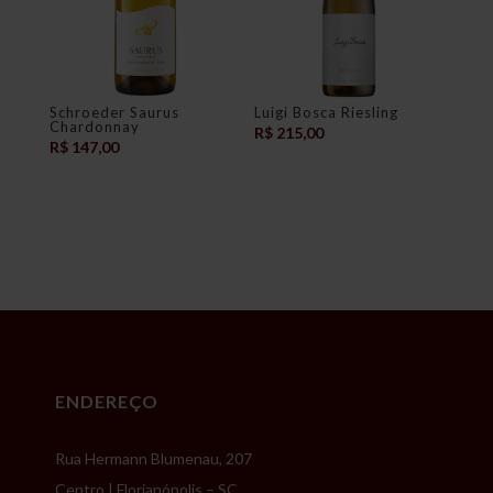
Schroeder Saurus
Luigi Bosca Riesling
Chardonnay
R$
215,00
R$
147,00
ENDEREÇO
Rua Hermann Blumenau, 207
Centro | Florianópolis – SC