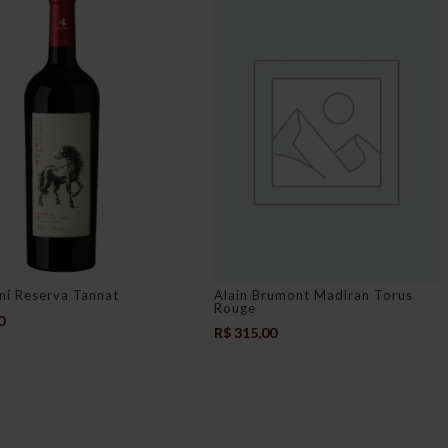
Alain Brumont Madiran Torus
ni Reserva Tannat
Rouge
0
R$
315,00