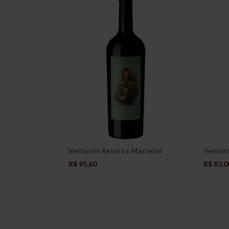
Venturini Reserva Marselan
Venturi
R$
95,60
R$
83,0