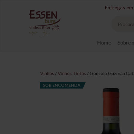
Pesquisar
produtos
Home
Sobre 
Vinhos
/
Vinhos Tintos
/ Gonzalo Guzmán Cab
SOB ENCOMENDA