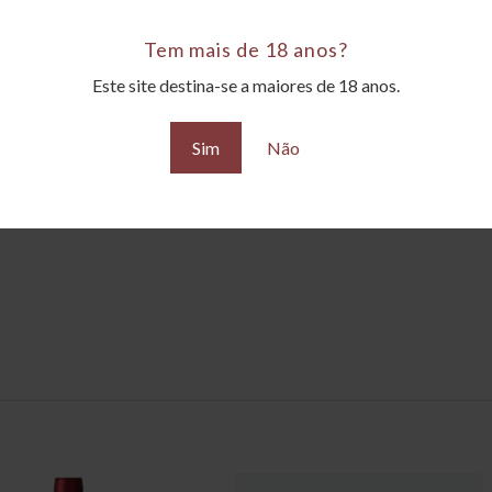
Tem mais de 18 anos?
Este site destina-se a maiores de 18 anos.
s
Sim
Não