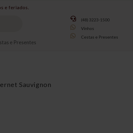

(48) 3223-1500

Vinhos

Cestas e Presentes
stas e Presentes
ernet Sauvignon