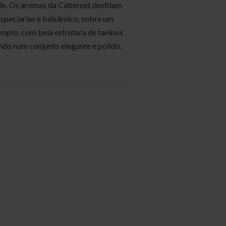
de. Os aromas da Cabernet desfilam
 especiarias e balsâmico, sobre um
amplo, com bela estrutura de taninos
ando num conjunto elegante e polido.