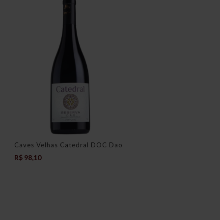
Caves Velhas Catedral DOC Dao
R$
98,10