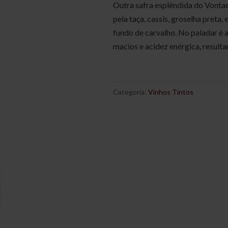
Outra safra esplêndida do Vonta
pela taça, cassis, groselha preta,
fundo de carvalho. No paladar é 
macios e acidez enérgica, result
Categoria:
Vinhos Tintos