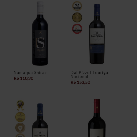
Namaqua Shiraz
Dal Pizzol Touriga
Nacional
R$
110,30
R$
153,50