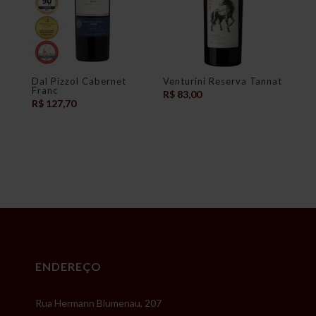
Dal Pizzol Cabernet
Venturini Reserva Tannat
Franc
R$
83,00
R$
127,70
ENDEREÇO
Rua Hermann Blumenau, 207