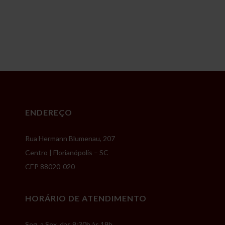
ENDEREÇO
Rua Hermann Blumenau, 207
Centro | Florianópolis – SC
CEP 88020-020
HORÁRIO DE ATENDIMENTO
Seg. a Sex. das 9:30h às 19h