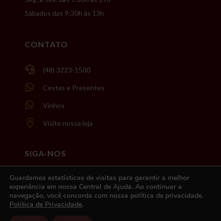
Sábados das 9:30h às 13h
CONTATO

(48) 3223-1500

Cestas e Presentes

Vinhos

Visite nossa loja
SIGA-NOS
Guardamos estatísticas de visitas para garantir a melhor

@essenvinhos
experiência em nossa Central de Ajuda. Ao continuar a
navegação, você concorda com nossa política de privacidade.

/essenvinhos
Política de Privacidade
.