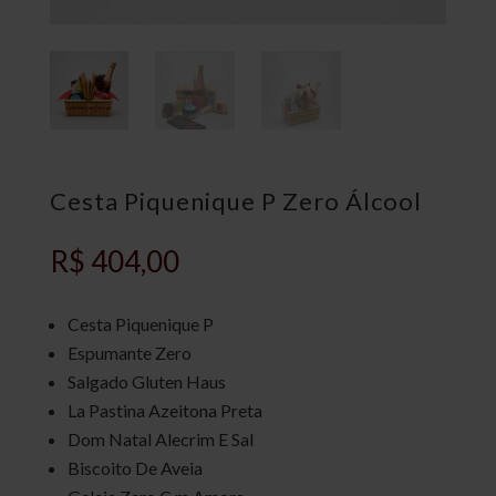
Cesta Piquenique P Zero Álcool
R$
404,00
Cesta Piquenique P
Espumante Zero
Salgado Gluten Haus
La Pastina Azeitona Preta
Dom Natal Alecrim E Sal
Biscoito De Aveia