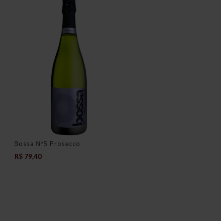
Bossa Nº5 Prosecco
R$
79,40