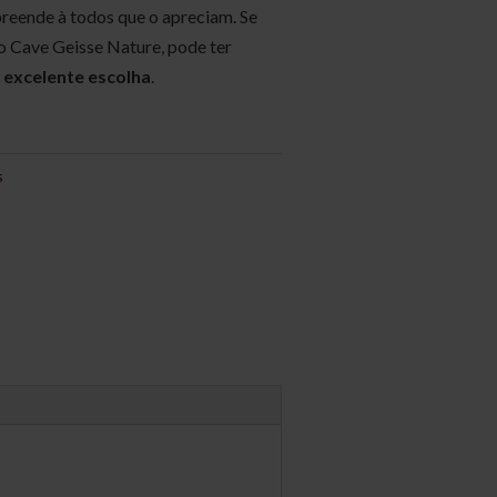
reende à todos que o apreciam. Se
 Cave Geisse Nature, pode ter
 excelente escolha
.
s