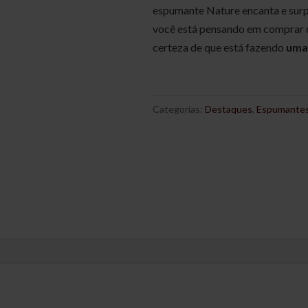
espumante Nature encanta e surp
você está pensando em comprar o
certeza de que está fazendo
uma
Categorias:
Destaques
,
Espumante