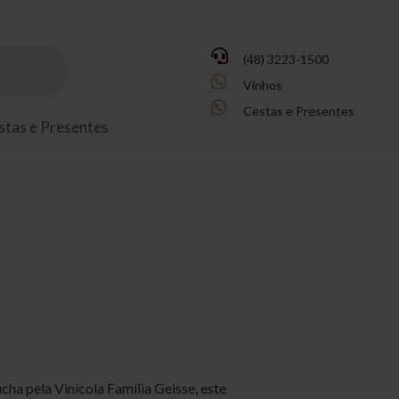

(48) 3223-1500

Vinhos

Cestas e Presentes
stas e Presentes
cha pela Vinícola Família Geisse, este