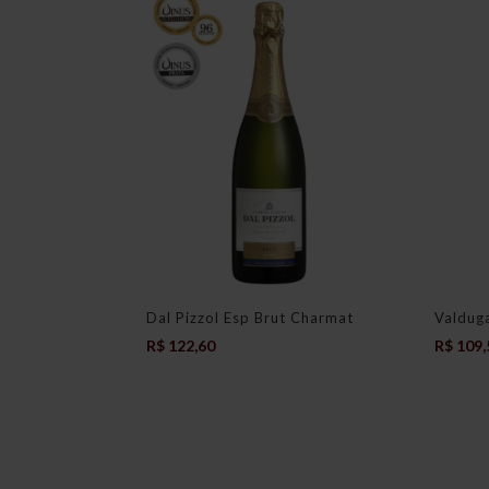
Dal Pizzol Esp Brut Charmat
Valdug
R$
122,60
R$
109,