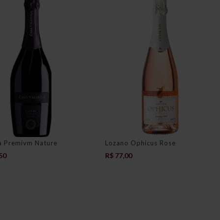
a Premivm Nature
Lozano Ophicus Rose
50
R$
77,00