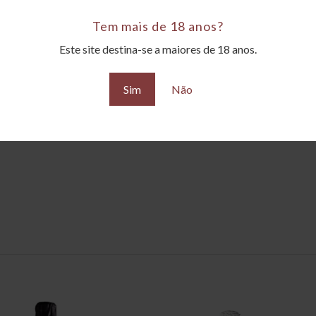
Tem mais de 18 anos?
Este site destina-se a maiores de 18 anos.
Sim
Não