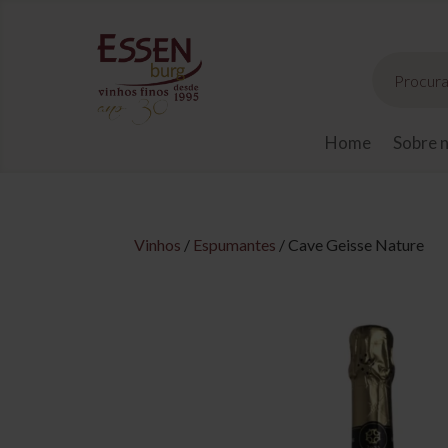
Pesquisar
produtos
Home
Sobre 
Vinhos
/
Espumantes
/ Cave Geisse Nature