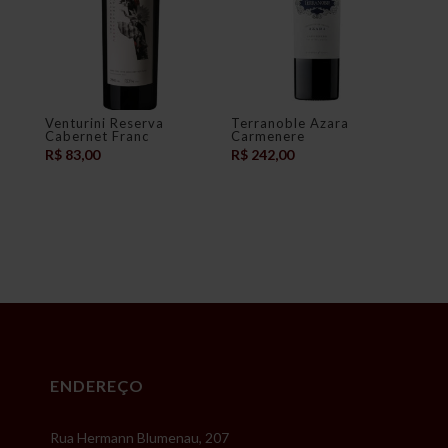
Venturini Reserva
Terranoble Azara
Cabernet Franc
Carmenere
R$
83,00
R$
242,00
ENDEREÇO
Rua Hermann Blumenau, 207