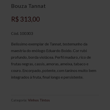
Bouza Tannat
R$
313,00
Cód.
100303
Belíssimo exemplar de Tannat, testemunho da
maestria do enólogo Eduardo Boido. Cor rubi
profundo, borda violácea. Perfil maduro, rico de
frutas negras, cassis, amoras, ameixa, tabaco e
couro. Encorpado, potente, com taninos muito bem
integrados à fruta, final longo e persistente.
Categoria:
Vinhos Tintos