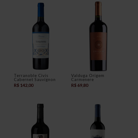
Terranoble Civis
Valduga Origem
Cabernet Sauvignon
Carmenere
R$
142,00
R$
69,80