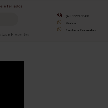

(48) 3223-1500

Vinhos

Cestas e Presentes
stas e Presentes