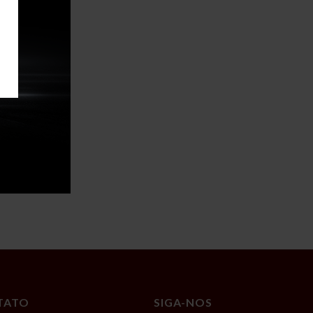
TATO
SIGA-NOS