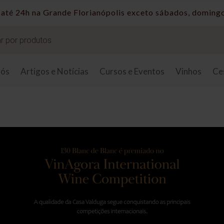
Taxas de entrega sob consulta.
nós
Artigos e Notícias
Cursos e Eventos
Vinhos
Ce