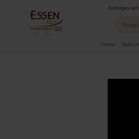
Pesquisar
produtos
Home
Sobre 