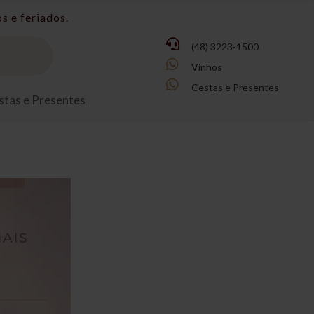
s e feriados.

(48) 3223-1500

Vinhos

Cestas e Presentes
stas e Presentes