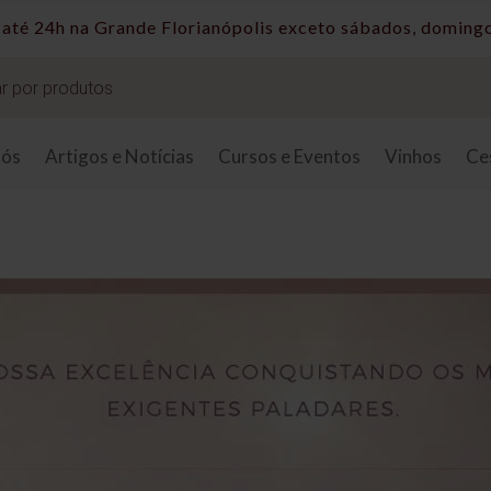
até 24h na Grande Florianópolis exceto sábados, domingo
nós
Artigos e Notícias
Cursos e Eventos
Vinhos
Ce