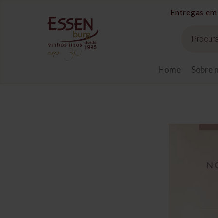
Entregas em 
Pesquisar
produtos
Home
Sobre 