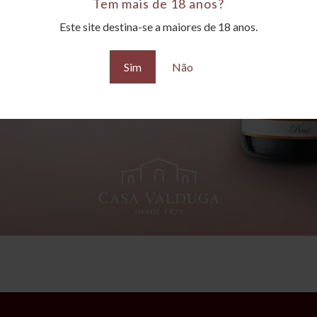
Tem mais de 18 anos?
Este site destina-se a maiores de 18 anos.
Sim
Não